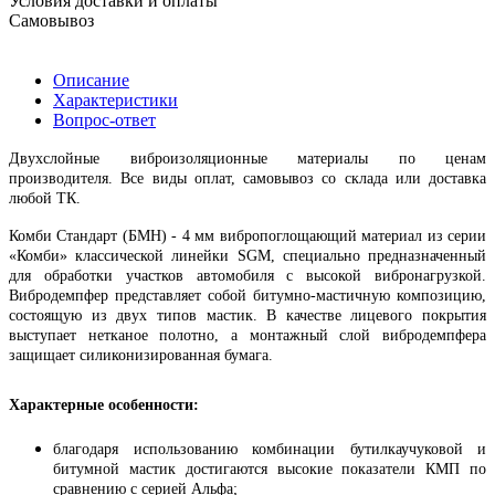
Условия доставки и оплаты
Самовывоз
Описание
Характеристики
Вопрос-ответ
Двухслойные виброизоляционные материалы по ценам
производителя. Все виды оплат, самовывоз со склада или доставка
любой ТК.
Комби Стандарт (БМН) - 4 мм вибропоглощающий материал из серии
«Комби» классической линейки SGM, специально предназначенный
для обработки участков автомобиля с высокой вибронагрузкой.
Вибродемпфер представляет собой битумно-мастичную композицию,
состоящую из двух типов мастик. В качестве лицевого покрытия
выступает нетканое полотно, а монтажный слой вибродемпфера
защищает силиконизированная бумага.
Характерные особенности:
благодаря использованию комбинации бутилкаучуковой и
битумной мастик достигаются высокие показатели КМП по
сравнению с серией Альфа;