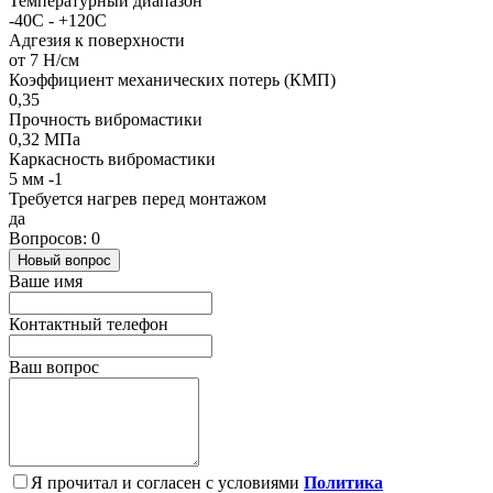
Температурный диапазон
-40С - +120С
Адгезия к поверхности
от 7 Н/см
Коэффициент механических потерь (КМП)
0,35
Прочность вибромастики
0,32 МПа
Каркасность вибромастики
5 мм -1
Требуется нагрев перед монтажом
да
Вопросов: 0
Новый вопрос
Ваше имя
Контактный телефон
Ваш вопрос
Я прочитал и согласен с условиями
Политика