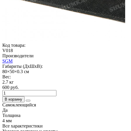
Код товара:
V018
Производители
SGM
Габариты (ДхШхВ):
80×50×0.3 см
Вес:
2.7 кг
600 руб.
В корзину
Самоклеющийся
Да
Толщина
4 мм
Все характеристики