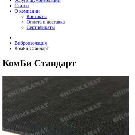
Услуга шумоизоляции
Статьи
О компании
Контакты
Оплата и доставка
Сертификаты
Виброизоляция
КомБи Стандарт
КомБи Стандарт