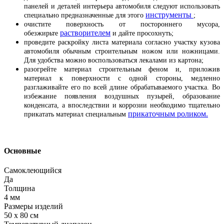
панелей и деталей интерьера автомобиля следуют использовать
инструменты
специально предназначенные для этого
;
очистите поверхность от постороннего мусора,
растворителем
обезжирьте
и дайте просохнуть;
проведите раскройку листа материала согласно участку кузова
автомобиля обычным строительным ножом или ножницами.
Для удобства можно воспользоваться лекалами из картона;
разогрейте материал строительным феном и, приложив
материал к поверхности с одной стороны, медленно
разглаживайте его по всей длине обрабатываемого участка. Во
избежание появления воздушных пузырей, образование
конденсата, а впоследствии и коррозии необходимо тщательно
прикаточным роликом.
прикатать материал специальным
Основные
Самоклеющийся
Да
Толщина
4 мм
Размеры изделий
50 х 80 см