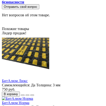
безопасности
Отправить свой вопрос
Нет вопросов об этом товаре.
Похожие товары
Лидер продаж!
БитАлюм Люкс
Самоклеющийся:
Да
Толщина:
3 мм
750 руб.
В корзину
БитАлюм Норма