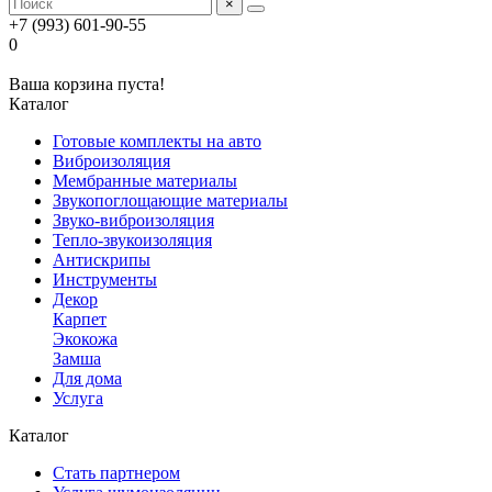
×
+7 (993) 601-90-55
0
Ваша корзина пуста!
Каталог
Готовые комплекты на авто
Виброизоляция
Мембранные материалы
Звукопоглощающие материалы
Звуко-виброизоляция
Тепло-звукоизоляция
Антискрипы
Инструменты
Декор
Карпет
Экокожа
Замша
Для дома
Услуга
Каталог
Стать партнером