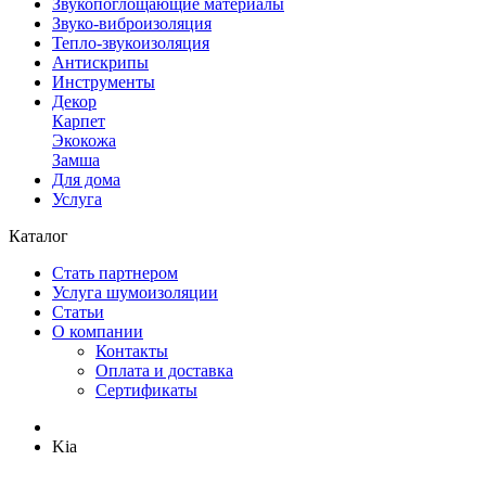
Звукопоглощающие материалы
Звуко-виброизоляция
Тепло-звукоизоляция
Антискрипы
Инструменты
Декор
Карпет
Экокожа
Замша
Для дома
Услуга
Каталог
Стать партнером
Услуга шумоизоляции
Статьи
О компании
Контакты
Оплата и доставка
Сертификаты
Kia