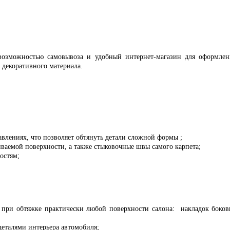
озможностью самовывоза и удобный интернет-магазин для оформления
 декоративного материала.
равлениях, что позволяет обтянуть детали сложной формы ;
иваемой поверхности, а также стыковочные швы самого карпета;
ностям;
 при обтяжке практически любой поверхности салона: накладок боков
еталями интерьера автомобиля;