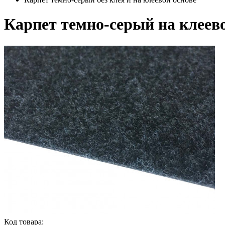
Карпет темно-серый на клеево
Код товара: