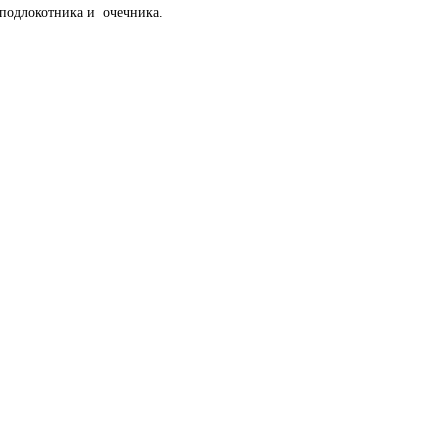
 подлокотника и очечника.