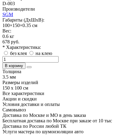
D-003
Производители
SGM
Габариты (ДхШхВ):
100×150×0.35 см
Вес:
0.6 кг
678 руб.
* Характеристика:
без клея
на клею
В корзину
Толщина
3.5 мм
Размеры изделий
150 х 100 см
Все характеристики
Акции и скидки
Условия доставки и оплаты
Самовывоз
Доставка по Москве и МО в день заказа
Бесплатная доставка по Москве при заказе от 10 тыс
Доставка по России любой ТК
Услуги мастера по шумоизоляции авто