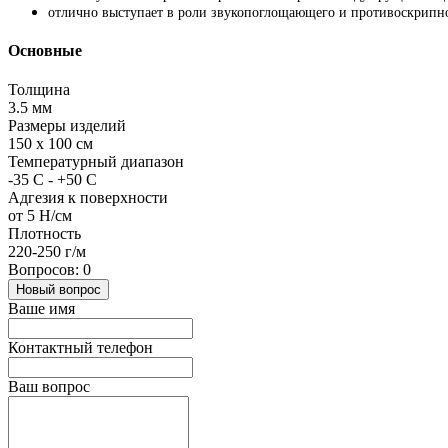
отлично выступает в роли звукопоглощающего и противоскрипно
Основные
Толщина
3.5 мм
Размеры изделий
150 х 100 см
Температурный диапазон
-35 С - +50 С
Адгезия к поверхности
от 5 Н/см
Плотность
220-250 г/м
Вопросов: 0
Новый вопрос
Ваше имя
Контактный телефон
Ваш вопрос